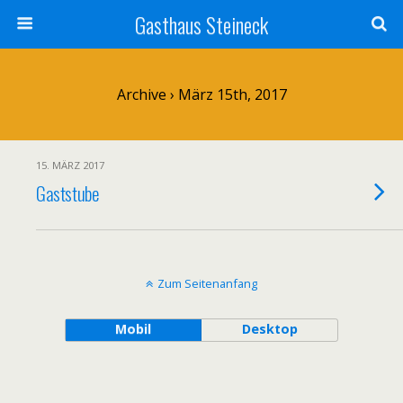
Gasthaus Steineck
Archive › März 15th, 2017
15. MÄRZ 2017
Gaststube
Zum Seitenanfang
Mobil
Desktop